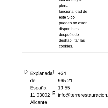
plena
funcionalidad de
este Sitio
pueden no estar
disponibles
después de
deshabilitar las
cookies.
Explanada
+34
de
965 21
España,
19 55
11 03002
info@terrerestauracio
Alicante