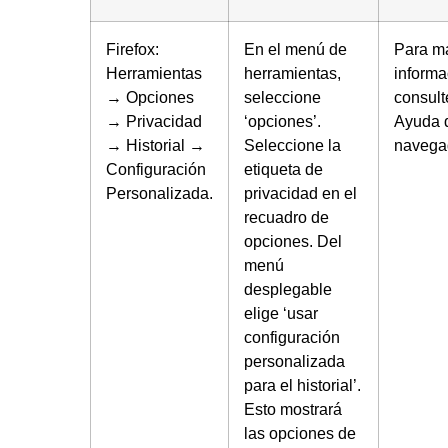
Firefox:
En el menú de
Para m
Herramientas
herramientas,
informa
→ Opciones
seleccione
consult
→ Privacidad
‘opciones’.
Ayuda 
→ Historial →
Seleccione la
navega
Configuración
etiqueta de
Personalizada.
privacidad en el
recuadro de
opciones. Del
menú
desplegable
elige ‘usar
configuración
personalizada
para el historial’.
Esto mostrará
las opciones de