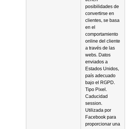
posibilidades de
convertirse en
clientes, se basa
en el
comportamiento
online del cliente
a través de las
webs. Datos
enviados a
Estados Unidos,
país adecuado
bajo el RGPD.
Tipo Pixel.
Caducidad
session.
Utilizada por
Facebook para
proporcionar una