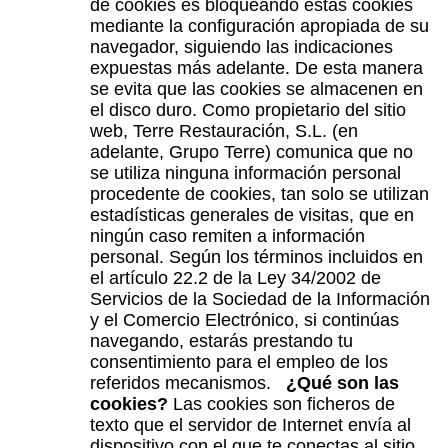
de cookies es bloqueando estas cookies
mediante la configuración apropiada de su
navegador, siguiendo las indicaciones
expuestas más adelante. De esta manera
se evita que las cookies se almacenen en
el disco duro. Como propietario del sitio
web, Terre Restauración, S.L. (en
adelante, Grupo Terre) comunica que no
se utiliza ninguna información personal
procedente de cookies, tan solo se utilizan
estadísticas generales de visitas, que en
ningún caso remiten a información
personal. Según los términos incluidos en
el artículo 22.2 de la Ley 34/2002 de
Servicios de la Sociedad de la Información
y el Comercio Electrónico, si continúas
navegando, estarás prestando tu
consentimiento para el empleo de los
referidos mecanismos.
¿Qué son las
cookies?
Las cookies son ficheros de
texto que el servidor de Internet envía al
dispositivo con el que te conectas al sitio