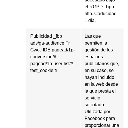
el RGPD. Tipo
http. Caducidad
1 día.
Publicidad _fbp
Las que
ads/ga-audience Fr
permiten la
Gwcc IDE pagead/1p-
gestión de los
conversion/#
espacios
pagead/1p-user-list/#
publicitarios que,
test_cookie tr
en su caso, se
hayan incluido
en la web desde
la que presta el
servicio
solicitado.
Utilizada por
Facebook para
proporcionar una