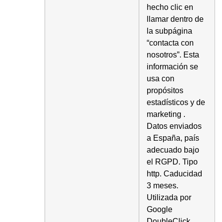
hecho clic en
llamar dentro de
la subpágina
“contacta con
nosotros”. Esta
información se
usa con
propósitos
estadísticos y de
marketing .
Datos enviados
a España, país
adecuado bajo
el RGPD. Tipo
http. Caducidad
3 meses.
Utilizada por
Google
DoubleClick